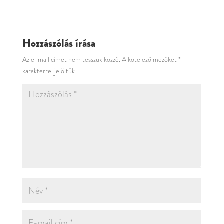
Hozzászólás írása
Az e-mail címet nem tesszük közzé.
A kötelező mezőket
*
karakterrel jelöltük