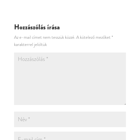
Hozzászólás írása
Az e-mail címet nem tesszük közzé.
A kötelező mezőket
*
karakterrel jelöltük