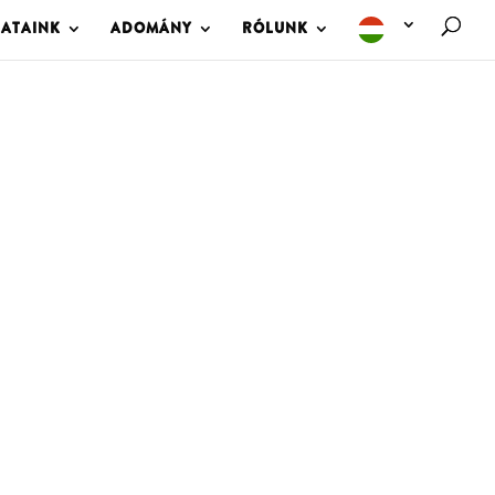
LATAINK
ADOMÁNY
RÓLUNK