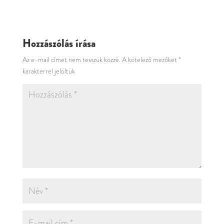
Hozzászólás írása
Az e-mail címet nem tesszük közzé.
A kötelező mezőket
*
karakterrel jelöltük