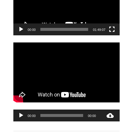
00:00
01:49:07
Audió
00:00
00:00
lejátszó