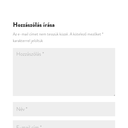
Hozzászólás írása
Az e-mail címet nem tesszük közzé.
A kötelező mezőket
*
karakterrel jelöltük