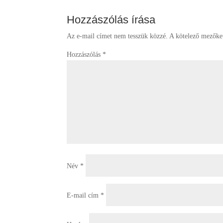
Hozzászólás írása
Az e-mail címet nem tesszük közzé.
A kötelező mezők
Hozzászólás
*
Név
*
E-mail cím
*