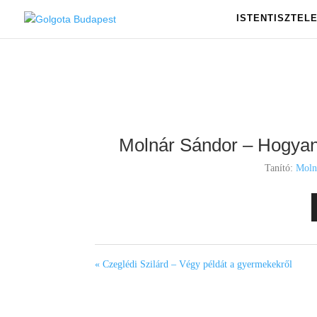
ISTENTISZTEL
Molnár Sándor – Hogyan 
Tanító:
Moln
« Czeglédi Szilárd – Végy példát a gyermekekről