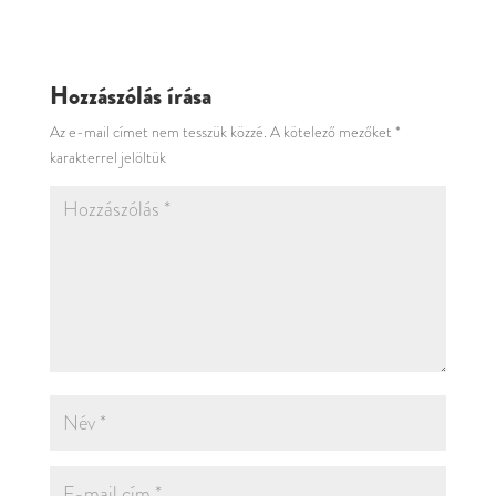
Hozzászólás írása
Az e-mail címet nem tesszük közzé.
A kötelező mezőket
*
karakterrel jelöltük