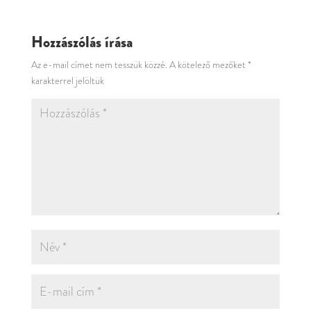
Hozzászólás írása
Az e-mail címet nem tesszük közzé.
A kötelező mezőket
*
karakterrel jelöltük