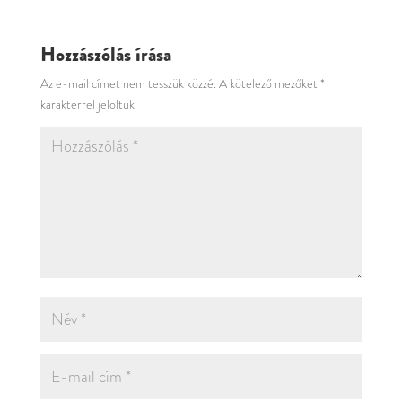
Hozzászólás írása
Az e-mail címet nem tesszük közzé.
A kötelező mezőket
*
karakterrel jelöltük