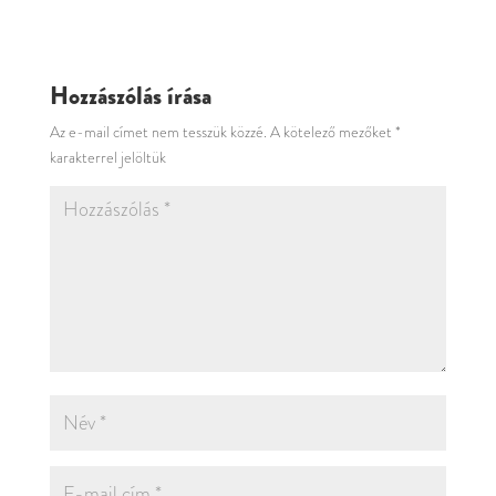
Hozzászólás írása
Az e-mail címet nem tesszük közzé.
A kötelező mezőket
*
karakterrel jelöltük