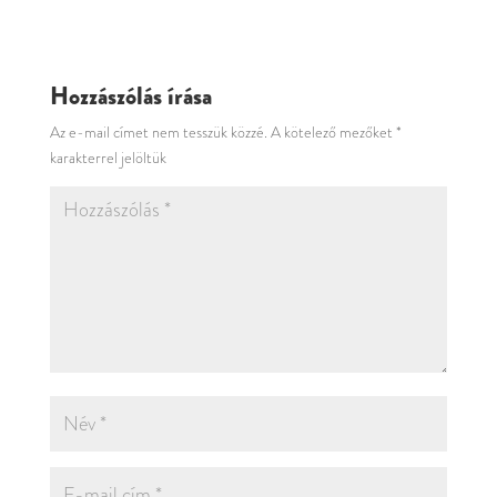
Hozzászólás írása
Az e-mail címet nem tesszük közzé.
A kötelező mezőket
*
karakterrel jelöltük