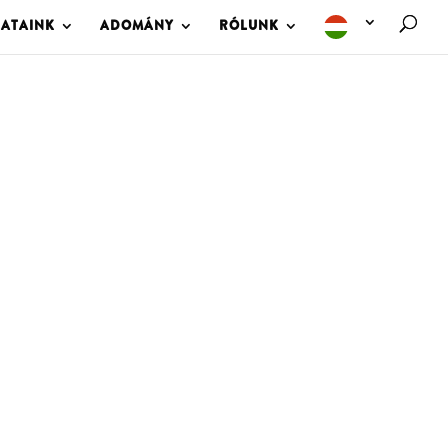
LATAINK
ADOMÁNY
RÓLUNK