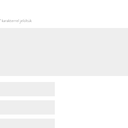
kell
használni.
*
karakterrel jelöltük