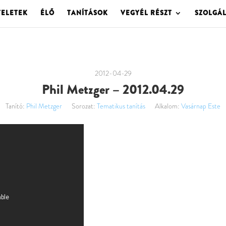
TELETEK
ÉLŐ
TANÍTÁSOK
VEGYÉL RÉSZT
SZOLGÁ
2012-04-29
Phil Metzger – 2012.04.29
Tanító:
Phil Metzger
Sorozat:
Tematikus tanítás
Alkalom:
Vasárnap Este
Videólejátszó