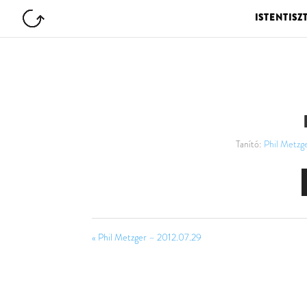
ISTENTISZ
Tanító:
Phil Metzg
« Phil Metzger – 2012.07.29