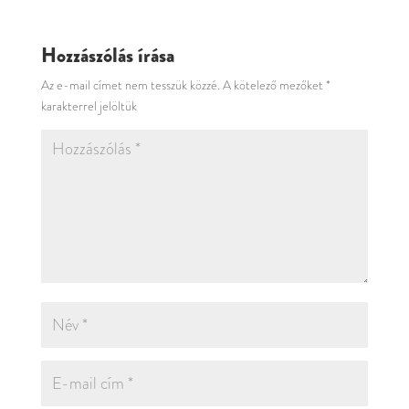
Hozzászólás írása
Az e-mail címet nem tesszük közzé.
A kötelező mezőket
*
karakterrel jelöltük