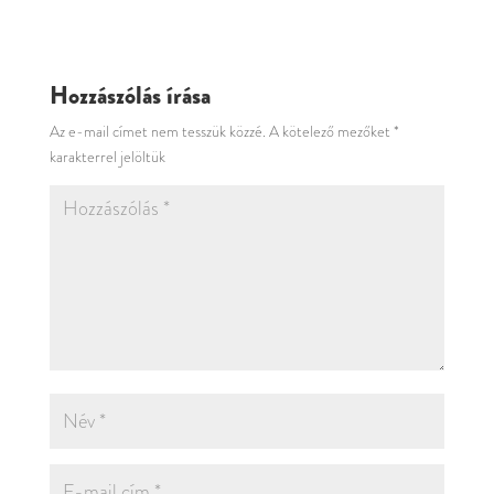
Hozzászólás írása
Az e-mail címet nem tesszük közzé.
A kötelező mezőket
*
karakterrel jelöltük