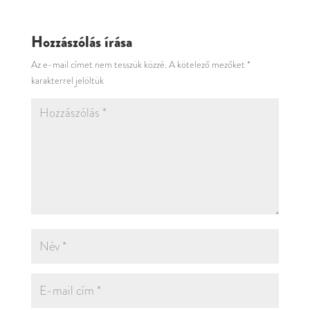
Hozzászólás írása
Az e-mail címet nem tesszük közzé.
A kötelező mezőket
*
karakterrel jelöltük