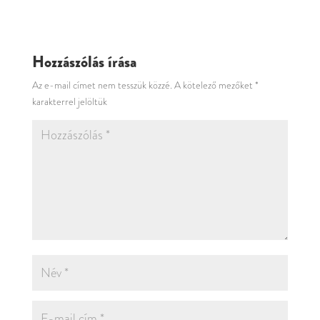
Hozzászólás írása
Az e-mail címet nem tesszük közzé.
A kötelező mezőket
*
karakterrel jelöltük