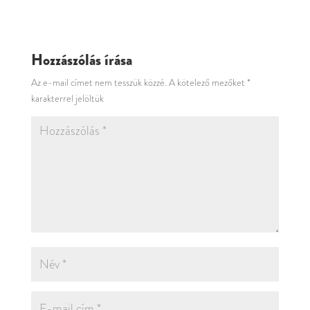
Hozzászólás írása
Az e-mail címet nem tesszük közzé.
A kötelező mezőket
*
karakterrel jelöltük