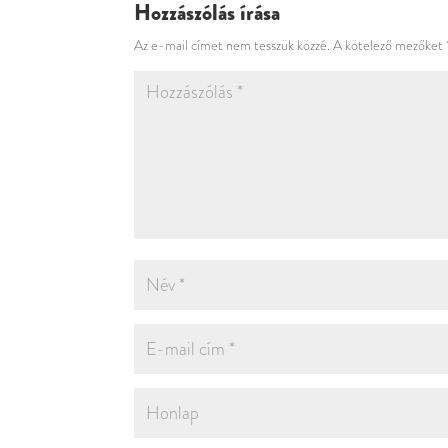
Hozzászólás írása
Az e-mail címet nem tesszük közzé.
A kötelező mezőket