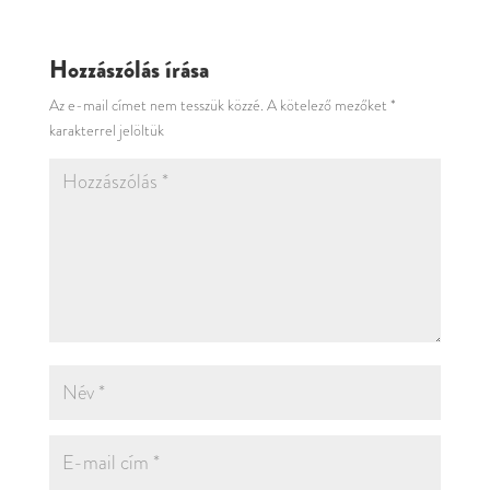
Hozzászólás írása
Az e-mail címet nem tesszük közzé.
A kötelező mezőket
*
karakterrel jelöltük