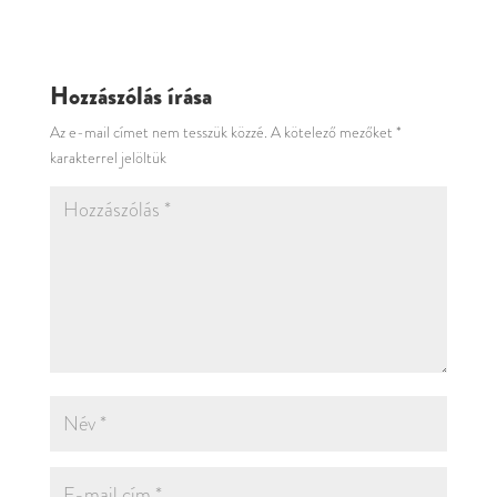
Hozzászólás írása
Az e-mail címet nem tesszük közzé.
A kötelező mezőket
*
karakterrel jelöltük