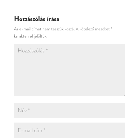
Hozzászólás írása
Az e-mail címet nem tesszük közzé.
A kötelező mezőket
*
karakterrel jelöltük