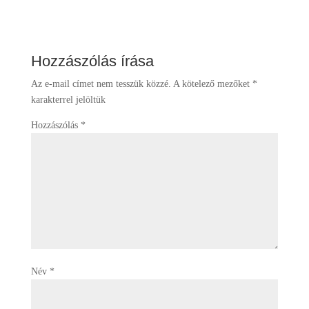
Hozzászólás írása
Az e-mail címet nem tesszük közzé.
A kötelező mezőket
*
karakterrel jelöltük
Hozzászólás
*
Név
*