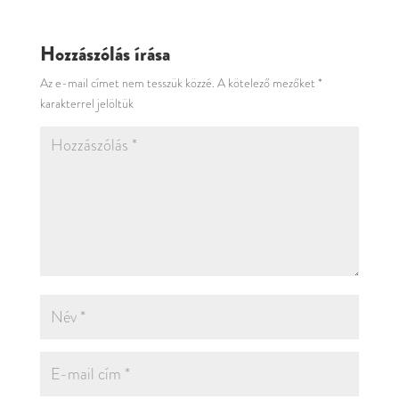
Hozzászólás írása
Az e-mail címet nem tesszük közzé.
A kötelező mezőket
*
karakterrel jelöltük