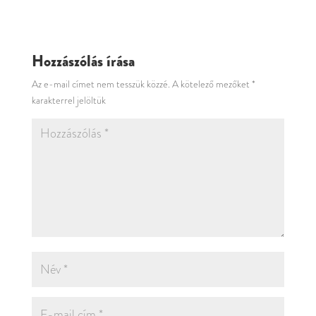
Hozzászólás írása
Az e-mail címet nem tesszük közzé.
A kötelező mezőket
*
karakterrel jelöltük