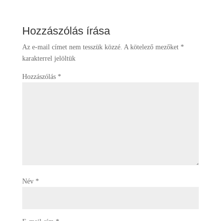
Hozzászólás írása
Az e-mail címet nem tesszük közzé.
A kötelező mezőket
*
karakterrel jelöltük
Hozzászólás
*
Név
*