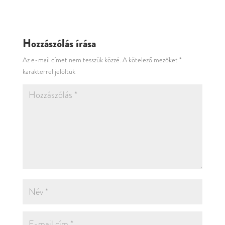
Hozzászólás írása
Az e-mail címet nem tesszük közzé.
A kötelező mezőket
*
karakterrel jelöltük