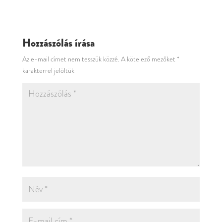
Hozzászólás írása
Az e-mail címet nem tesszük közzé.
A kötelező mezőket
*
karakterrel jelöltük