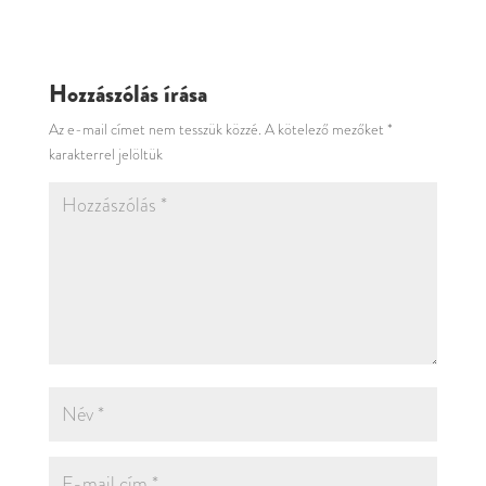
Hozzászólás írása
Az e-mail címet nem tesszük közzé.
A kötelező mezőket
*
karakterrel jelöltük