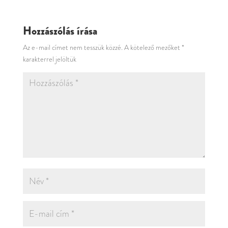
Hozzászólás írása
Az e-mail címet nem tesszük közzé.
A kötelező mezőket
*
karakterrel jelöltük