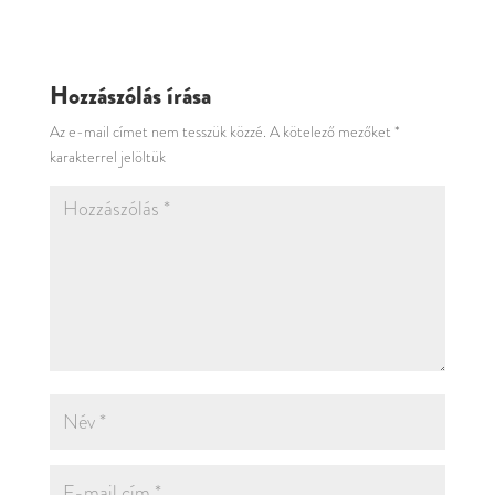
Hozzászólás írása
Az e-mail címet nem tesszük közzé.
A kötelező mezőket
*
karakterrel jelöltük