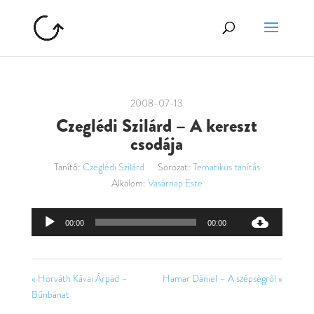
2008-07-13
Czeglédi Szilárd – A kereszt
csodája
Tanító:
Czeglédi Szilárd
Sorozat:
Tematikus tanítás
Alkalom:
Vasárnap Este
Audió
00:00
00:00
lejátszó
« Horváth Kávai Árpád –
Hamar Dániel – A szépségről »
Bűnbánat