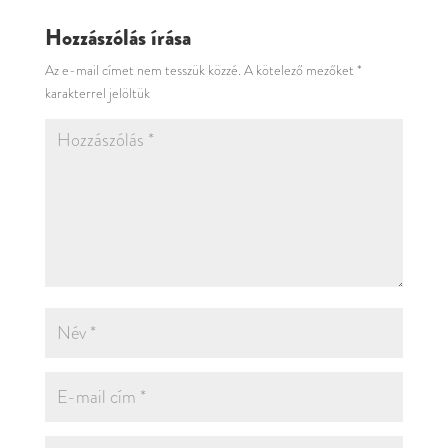
Hozzászólás írása
Az e-mail címet nem tesszük közzé.
A kötelező mezőket
*
karakterrel jelöltük