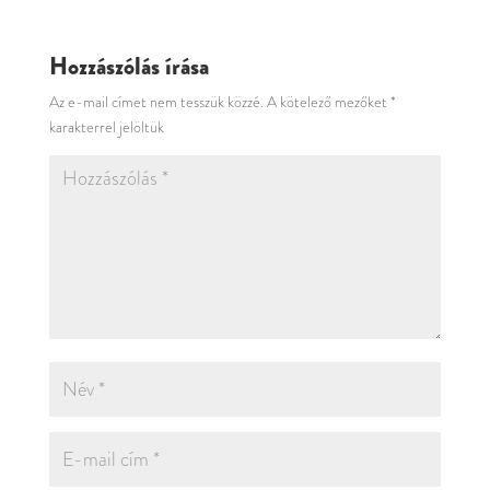
Hozzászólás írása
Az e-mail címet nem tesszük közzé.
A kötelező mezőket
*
karakterrel jelöltük