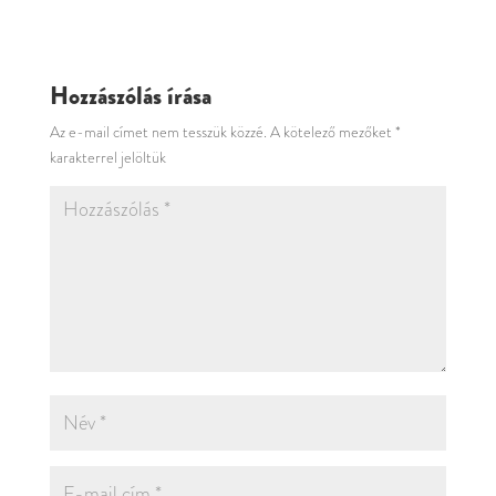
Hozzászólás írása
Az e-mail címet nem tesszük közzé.
A kötelező mezőket
*
karakterrel jelöltük