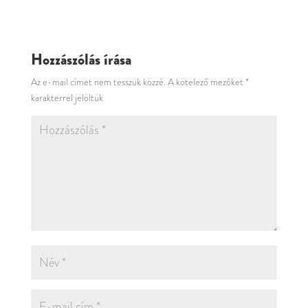
Hozzászólás írása
Az e-mail címet nem tesszük közzé.
A kötelező mezőket
*
karakterrel jelöltük