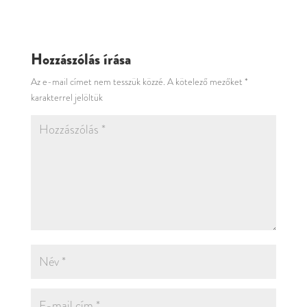
Hozzászólás írása
Az e-mail címet nem tesszük közzé.
A kötelező mezőket
*
karakterrel jelöltük