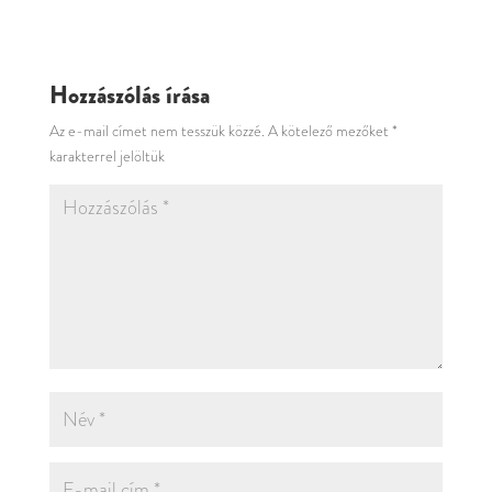
Hozzászólás írása
Az e-mail címet nem tesszük közzé.
A kötelező mezőket
*
karakterrel jelöltük