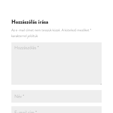
Hozzászólás írása
Az e-mail címet nem tesszük közzé.
A kötelező mezőket
*
karakterrel jelöltük