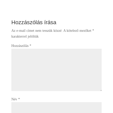
Hozzászólás írása
Az e-mail címet nem tesszük közzé.
A kötelező mezőket
*
karakterrel jelöltük
Hozzászólás
*
Név
*