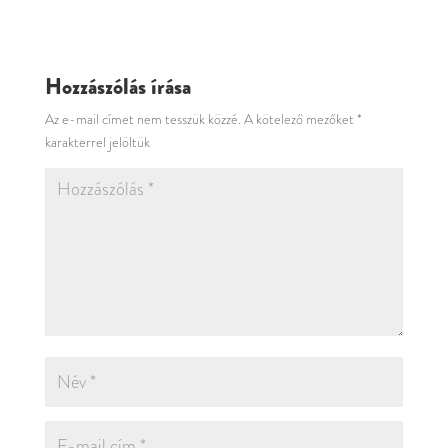
Hozzászólás írása
Az e-mail címet nem tesszük közzé.
A kötelező mezőket
*
karakterrel jelöltük