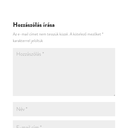
Hozzászólás írása
Az e-mail címet nem tesszük közzé.
A kötelező mezőket
*
karakterrel jelöltük