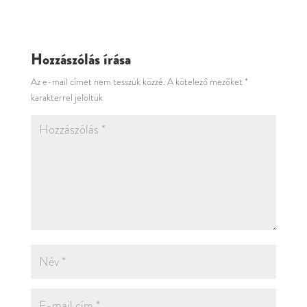
Hozzászólás írása
Az e-mail címet nem tesszük közzé.
A kötelező mezőket
*
karakterrel jelöltük