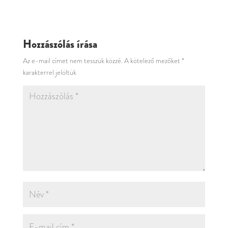
Hozzászólás írása
Az e-mail címet nem tesszük közzé.
A kötelező mezőket
*
karakterrel jelöltük