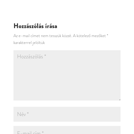
Hozzászólás írása
Az e-mail címet nem tesszük közzé.
A kötelező mezőket
*
karakterrel jelöltük