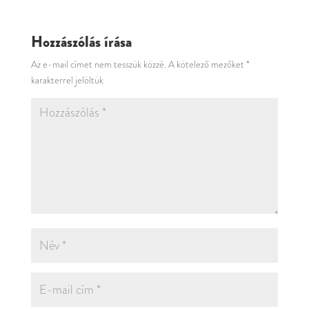
Hozzászólás írása
Az e-mail címet nem tesszük közzé.
A kötelező mezőket
*
karakterrel jelöltük