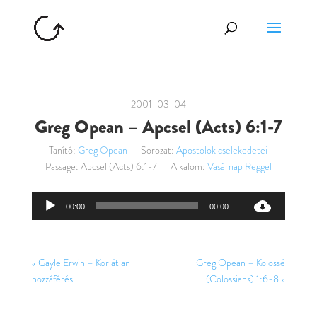
2001-03-04
Greg Opean – Apcsel (Acts) 6:1-7
Tanító:
Greg Opean
Sorozat:
Apostolok cselekedetei
Passage:
Apcsel (Acts) 6:1-7
Alkalom:
Vasárnap Reggel
Audió
00:00
00:00
lejátszó
« Gayle Erwin – Korlátlan
Greg Opean – Kolossé
hozzáférés
(Colossians) 1:6-8 »