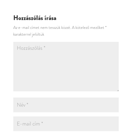
Hozzászólás írása
Az e-mail címet nem tesszük közzé.
A kötelező mezőket
*
karakterrel jelöltük