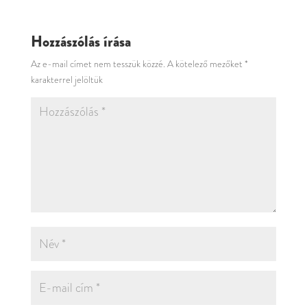
Hozzászólás írása
Az e-mail címet nem tesszük közzé.
A kötelező mezőket
*
karakterrel jelöltük