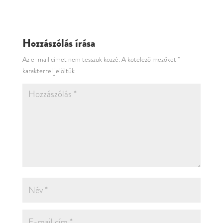
Hozzászólás írása
Az e-mail címet nem tesszük közzé.
A kötelező mezőket
*
karakterrel jelöltük