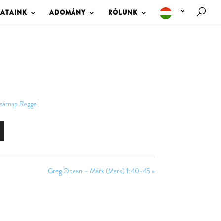
LATAINK
ADOMÁNY
RÓLUNK
sárnap Reggel
Greg Opean – Márk (Mark) 1:40-45 »